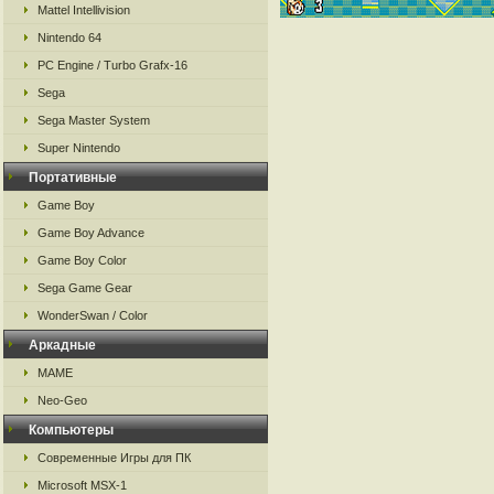
Mattel Intellivision
Nintendo 64
PC Engine / Turbo Grafx-16
Sega
Sega Master System
Super Nintendo
Портативные
Game Boy
Game Boy Advance
Game Boy Color
Sega Game Gear
WonderSwan / Color
Аркадные
MAME
Neo-Geo
Компьютеры
Современные Игры для ПК
Microsoft MSX-1