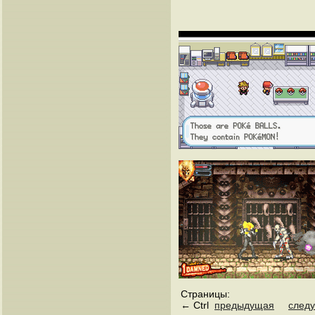
Страницы:
← Ctrl
предыдущая
след