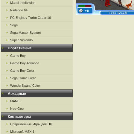
Mattel Intellivision
Nintendo 64
PC Engine / Turbo Grafx-16
Sega
Sega Master System
Super Nintendo
Портативные
Game Boy
Game Boy Advance
Game Boy Color
Sega Game Gear
WonderSwan / Color
Аркадные
MAME
Neo-Geo
Компьютеры
Современные Игры для ПК
Microsoft MSX-1