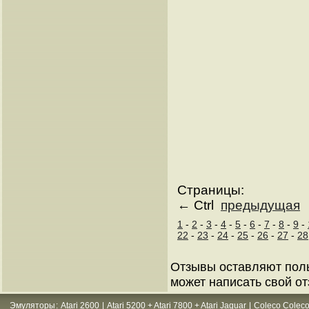
Страницы:
← Ctrl
предыдущая
1
-
2
-
3
-
4
-
5
-
6
-
7
-
8
-
9
-
22
-
23
-
24
-
25
-
26
-
27
-
28
Отзывы оставляют пол
может написать свой от
Эмуляторы
:
Atari 2600
|
Atari 5200 + Atari 7800 + Atari Jaguar
|
Coleco Coleco