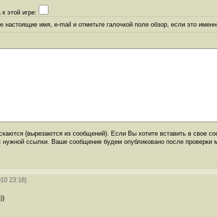
 к этой игре:
 настоящие имя, e-mail и отметьте галочкой поле обзор, если это именн
каются (вырезаются из сообщений). Если Вы хотите вставить в свое со
с нужной ссылки. Ваше сообщение будем опубликовано после проверки 
10 23:18)
))