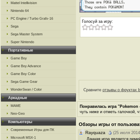
Mattel Intellivision
Nintendo 64
PC Engine / Turbo Grafx-16
Голосуй за игру:
Sega
Sega Master System
Super Nintendo
Портативные
Game Boy
Game Boy Advance
Game Boy Color
Sega Game Gear
WonderSwan / Color
Сравните
отзывы о фруктах b
Аркадные
MAME
Понравилась игра "Pokemon - 
чуть ниже и отметь галочкой, ч
Neo-Geo
Компьютеры
Обзоры игры от пользова
Современные Игры для ПК
Rayquaza
(25 июля 2014
Microsoft MSX-1
Данная игра является реме