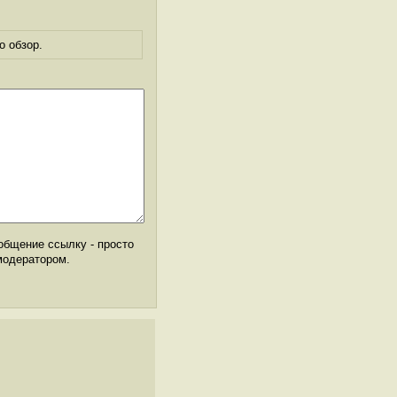
о обзор.
общение ссылку - просто
модератором.