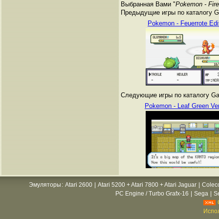
Выбранная Вами "
Pokemon - Fire
Предыдущие игры по каталогу G
Pokemon - Feuerrote Edi
Следующие игры по каталогу Ga
Pokemon - Leaf Green Ve
Эмуляторы
:
Atari 2600
|
Atari 5200 + Atari 7800 + Atari Jaguar
|
Colec
PC Engine / Turbo Grafx-16
|
Sega
|
S
Испол