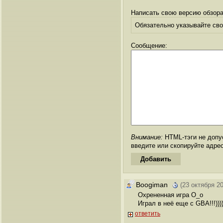
Написать свою версию обзора
Обязательно указывайте свое
Сообщение:
Внимание:
HTML-тэги не допус
введите или скопируйте адре
Boogiman
(23 октября 20
Охрененная игра О_о
Играл в неё еще с GBA!!!))))
ответить