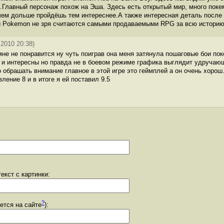
х.Главный персонаж похож на Эша. Здесь есть открытый мир, много поке
чем дольше пройдёшь тем интереснее.А также интересная деталь после т
ии Pokemon не зря считаются самыми продаваемыми RPG за всю историю
 2010 20:38)
 мне не понравится ну чуть поиграв она меня затянула пошаговые бои по
 и интересны но правда не в боевом режиме графика выглядит удручаюш
о обрашать внимание главное в этой игре это геймплей а он очень хорош
вление 8 и в итоге я ей поставил 9.5
екст с картинки:
?
уется на сайте
):