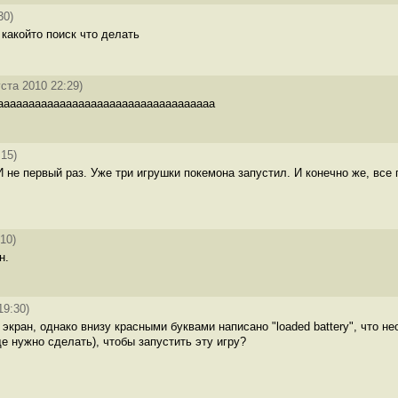
30)
 какойто поиск что делать
уста 2010 22:29)
ааааааааааааааааааааааааааааааааааа
:15)
И не первый раз. Уже три игрушки покемона запустил. И конечно же, вс
10)
н.
19:30)
 экран, однако внизу красными буквами написано "loaded battery", что н
е нужно сделать), чтобы запустить эту игру?