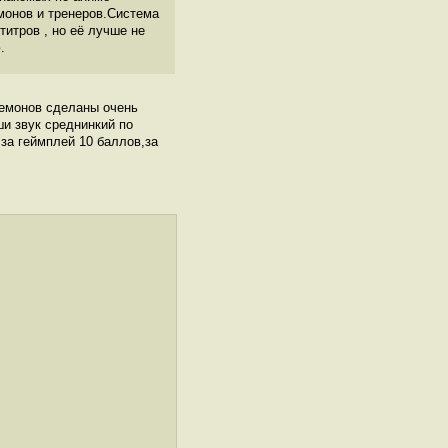
монов и тренеров.Система
итров , но её лучше не
.
кемонов сделаны очень
и звук среднинкий по
.за геймплей 10 баллов,за