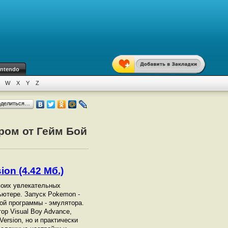
intendo
W
X
Y
Z
оделиться…
ором от Гейм Бой
ion (4.42 Мб.)
своих увлекательных
пьютере. Запуск Pokemon -
ой программы - эмулятора.
ор Visual Boy Advance,
ersion, но и практически