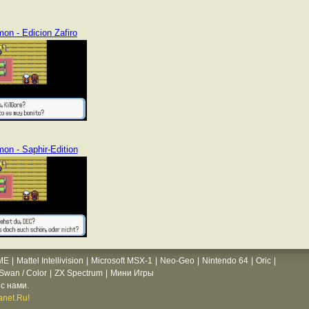
on - Edicion Zafiro
on - Saphir-Edition
ME
|
Mattel Intellivision
|
Microsoft MSX-1
|
Neo-Geo
|
Nintendo 64
|
Oric
|
wan / Color
|
ZX Spectrum
|
Мини Игры
с нами.
net.Ru!