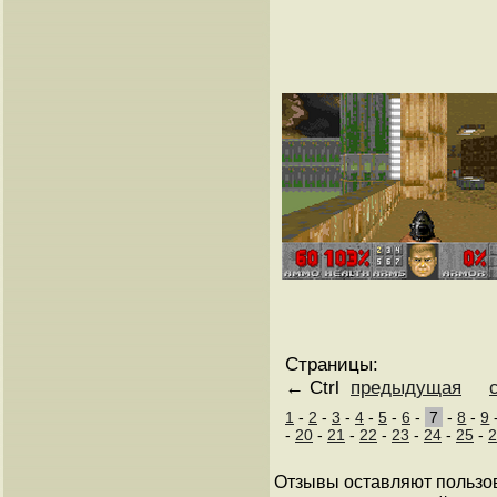
Страницы:
← Ctrl
предыдущая
1
-
2
-
3
-
4
-
5
-
6
-
7
-
8
-
9
-
20
-
21
-
22
-
23
-
24
-
25
-
2
Отзывы оставляют пользо