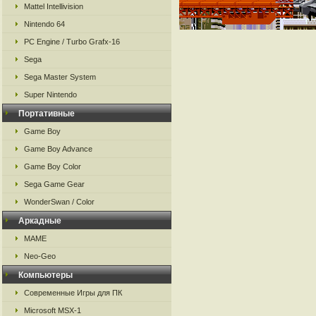
Mattel Intellivision
Nintendo 64
PC Engine / Turbo Grafx-16
Sega
Sega Master System
Super Nintendo
Портативные
Game Boy
Game Boy Advance
Game Boy Color
Sega Game Gear
WonderSwan / Color
Аркадные
MAME
Neo-Geo
Компьютеры
Современные Игры для ПК
Microsoft MSX-1