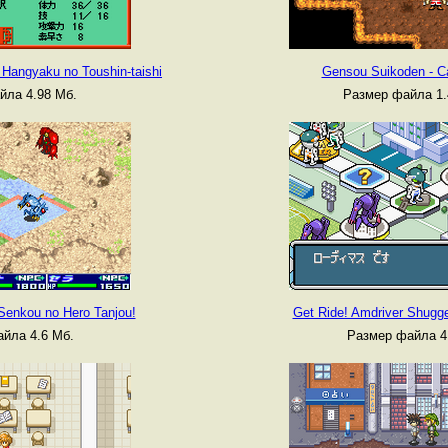
Hangyaku no Toushin-taishi
Gensou Suikoden - Ca
йла 4.98 Мб.
Размер файла 1.
 Senkou no Hero Tanjou!
Get Ride! Amdriver Shuggek
йла 4.6 Мб.
Размер файла 4