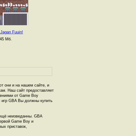
Jagan Fuuin!
45 Мб.
т они и на нашем сайте, и
кам. Наш сайт предоставляет
жениями от Game Boy
я игр GBA Вы должны купить
- ещё неизведанны. GВА
первой Game Boy и
вых приставок,