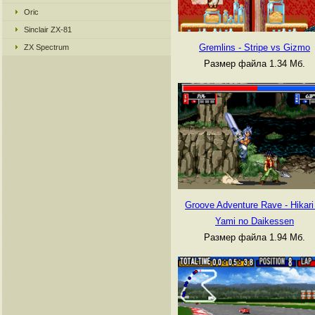
Oric
Sinclair ZX-81
Gremlins - Stripe vs Gizmo
ZX Spectrum
Размер файла 1.34 Мб.
Groove Adventure Rave - Hikari
Yami no Daikessen
Размер файла 1.94 Мб.