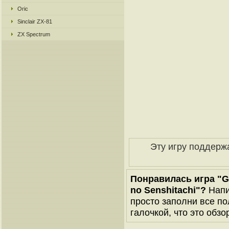
Oric
Sinclair ZX-81
ZX Spectrum
Эту игру поддерж
Понравилась игра "Ge
no Senshitachi"?
Напи
просто заполни все по
галочкой, что это обзо