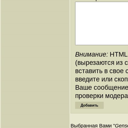
Внимание:
HTML-
(вырезаются из 
вставить в свое 
введите или ско
Ваше сообщение
проверки модера
Выбранная Вами "
Gense