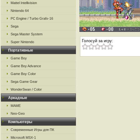
Mattel Intellivision
Nintendo 64
PC Engine / Turbo Grafx-16
Sega
Sega Master System
Голосуй за игру:
Super Nintendo
Портативные
Game Boy
Game Boy Advance
Game Boy Color
Sega Game Gear
WonderSwan / Color
Аркадные
MAME
Neo-Geo
Компьютеры
Современные Игры для ПК
Microsoft MSX-1