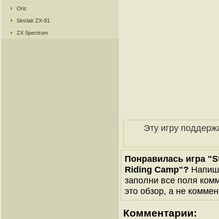
Oric
Sinclair ZX-81
ZX Spectrum
Эту игру поддерж
Понравилась игра "Str
Riding Camp"?
Напиши
заполни все поля комм
это обзор, а не коммен
Комментарии: