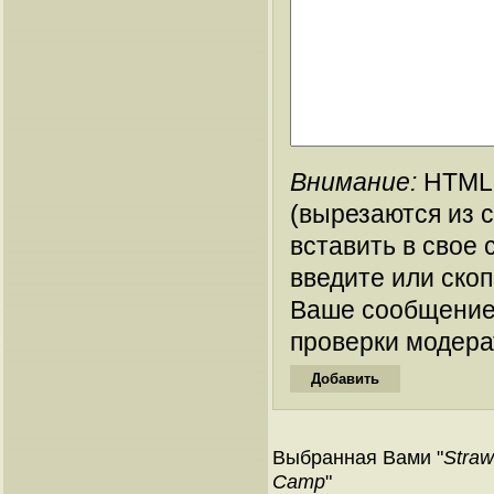
Внимание:
HTML-
(вырезаются из 
вставить в свое 
введите или ско
Ваше сообщение
проверки модера
Выбранная Вами "
Straw
Camp
"