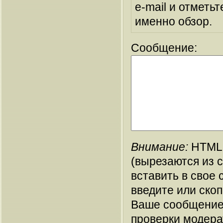
e-mail и отметьт
именно обзор.
Сообщение:
Внимание:
HTML-
(вырезаются из 
вставить в свое 
введите или ско
Ваше сообщение
проверки модера