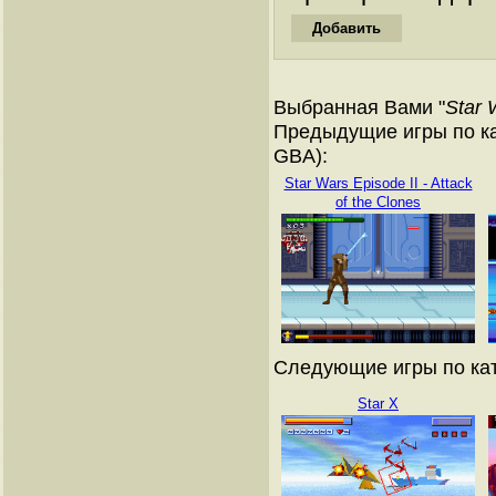
Выбранная Вами "
Star 
Предыдущие игры по ка
GBA):
Star Wars Episode II - Attack
of the Clones
Следующие игры по кат
Star X