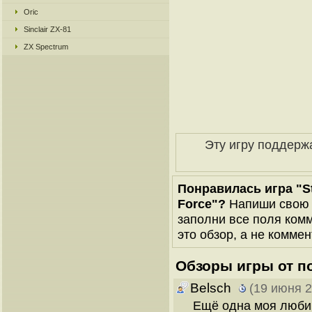
Oric
Sinclair ZX-81
ZX Spectrum
Эту игру поддерж
Понравилась игра "Sta
Force"?
Напиши свою в
заполни все поля комм
это обзор, а не коммен
Обзоры игры от п
Belsch
(19 июня 2
Ещё одна моя люби