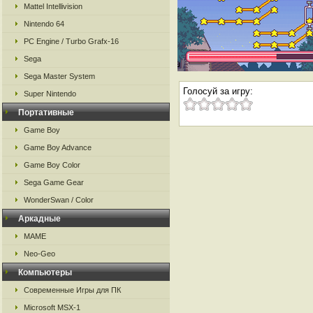
Mattel Intellivision
Nintendo 64
PC Engine / Turbo Grafx-16
Sega
Sega Master System
Голосуй за игру:
Super Nintendo
Портативные
Game Boy
Game Boy Advance
Game Boy Color
Sega Game Gear
WonderSwan / Color
Аркадные
MAME
Neo-Geo
Компьютеры
Современные Игры для ПК
Microsoft MSX-1