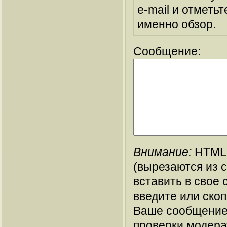
e-mail и отметьт
именно обзор.
Сообщение:
Внимание:
HTML-
(вырезаются из 
вставить в свое 
введите или ско
Ваше сообщение
проверки модера