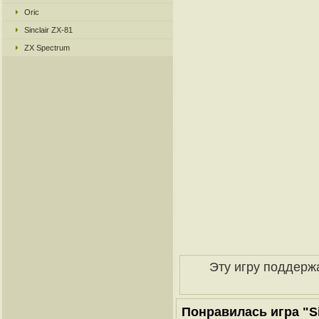
Oric
Sinclair ZX-81
ZX Spectrum
Эту игру поддерж
Понравилась игра "Sim