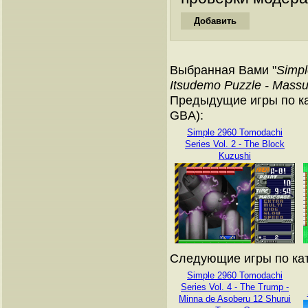
Выбранная Вами "
Simpl
Itsudemo Puzzle - Mass
Предыдущие игры по ка
GBA):
Simple 2960 Tomodachi
Series Vol. 2 - The Block
Kuzushi
Следующие игры по кат
Simple 2960 Tomodachi
Series Vol. 4 - The Trump -
Minna de Asoberu 12 Shurui