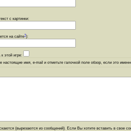
екст с картинки:
?
уется на сайте
):
 к этой игре:
 настоящие имя, e-mail и отметьте галочкой поле обзор, если это именн
каются (вырезаются из сообщений). Если Вы хотите вставить в свое со