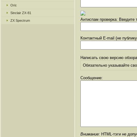
Oric
Sinclair ZX-81
Антиспам проверка: Введите т
ZX Spectrum
Контактный E-mail (не публик
Написать свою версию обзора
Обязательно указывайте свое
Сообщение:
Внимание:
HTML-тэги не допус