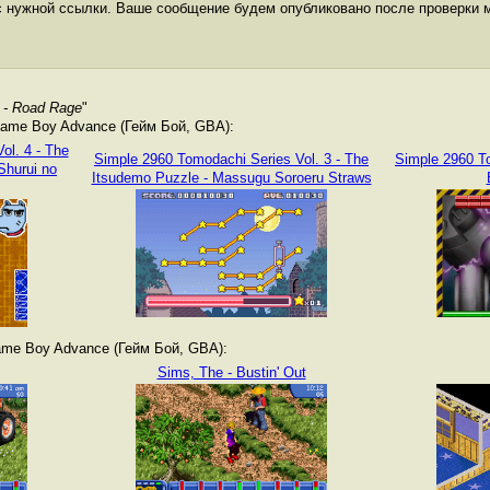
с нужной ссылки. Ваше сообщение будем опубликовано после проверки 
 - Road Rage
"
ame Boy Advance (Гейм Бой, GBA):
ol. 4 - The
Simple 2960 Tomodachi Series Vol. 3 - The
Simple 2960 To
Shurui no
Itsudemo Puzzle - Massugu Soroeru Straws
me Boy Advance (Гейм Бой, GBA):
Sims, The - Bustin' Out