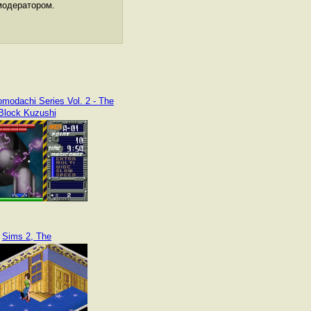
модератором.
modachi Series Vol. 2 - The
Block Kuzushi
Sims 2, The