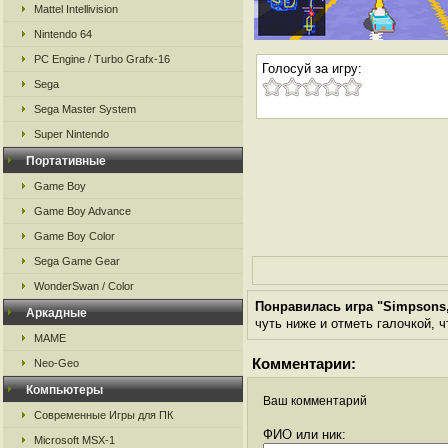
Mattel Intellivision
Nintendo 64
PC Engine / Turbo Grafx-16
Голосуй за игру:
Sega
Sega Master System
Super Nintendo
Портативные
Game Boy
Game Boy Advance
Game Boy Color
Sega Game Gear
WonderSwan / Color
Понравилась игра "Simpsons,
Аркадные
чуть ниже и отметь галочкой, ч
MAME
Комментарии:
Neo-Geo
Компьютеры
Ваш комментарий
Современные Игры для ПК
ФИО или ник:
Microsoft MSX-1