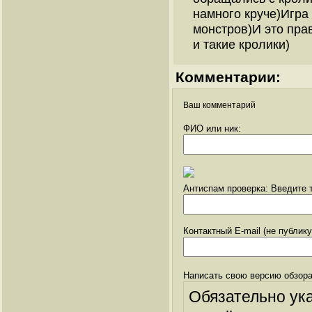
намного круче)Игра
монстров)И это пра
и такие кролики)
Комментарии:
Ваш комментарий
ФИО или ник:
Антиспам проверка: Введите т
Контактный E-mail (не публик
Написать свою версию обзора
Обязательно ук