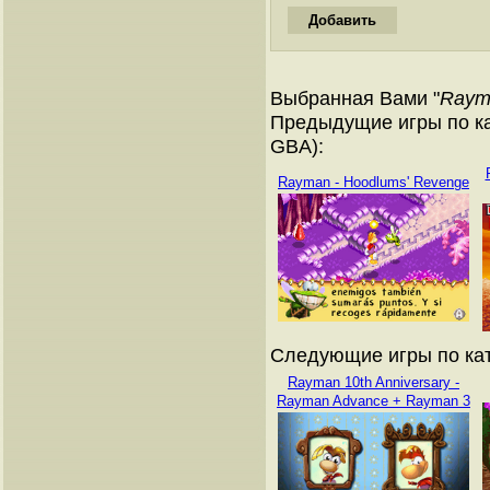
Выбранная Вами "
Rayma
Предыдущие игры по ка
GBA):
Rayman - Hoodlums' Revenge
Следующие игры по кат
Rayman 10th Anniversary -
Rayman Advance + Rayman 3