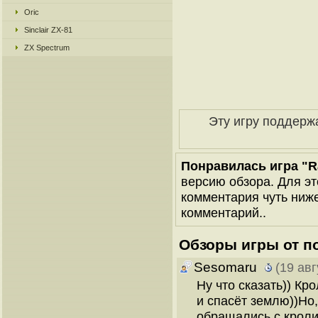
Oric
Sinclair ZX-81
ZX Spectrum
Эту игру поддерж
Понравилась игра "R
версию обзора. Для эт
комментария чуть ниже 
комментарий..
Обзоры игры от п
Sesomaru
(19 авг
Ну что сказать)) Кр
и спасёт землю))Но,
обращались с кроли