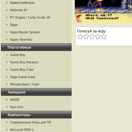
Mattel Intellivision
Nintendo 64
PC Engine / Turbo Grafx-16
Sega
Голосуй за игру:
Sega Master System
Super Nintendo
Портативные
Game Boy
Game Boy Advance
Game Boy Color
Sega Game Gear
WonderSwan / Color
Аркадные
MAME
Neo-Geo
Компьютеры
Современные Игры для ПК
Microsoft MSX-1