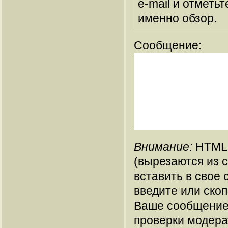
e-mail и отметьт
именно обзор.
Сообщение:
Внимание:
HTML-
(вырезаются из 
вставить в свое 
введите или ско
Ваше сообщение
проверки модера