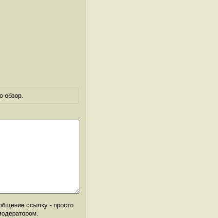
о обзор.
общение ссылку - просто
модератором.