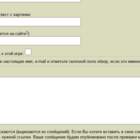
екст с картинки:
?
уется на сайте
):
 к этой игре:
 настоящие имя, e-mail и отметьте галочкой поле обзор, если это именн
каются (вырезаются из сообщений). Если Вы хотите вставить в свое со
с нужной ссылки. Ваше сообщение будем опубликовано после проверки 