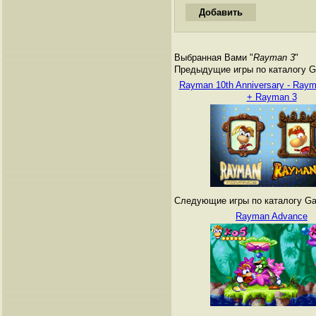
Выбранная Вами "
Rayman 3
"
Предыдущие игры по каталогу G
Rayman 10th Anniversary - Ray
+ Rayman 3
Следующие игры по каталогу Ga
Rayman Advance