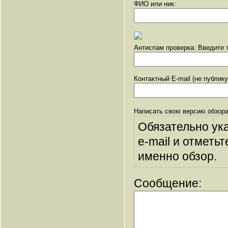
ФИО или ник:
Антиспам проверка: Введите т
Контактный E-mail (не публик
Написать свою версию обзора
Обязательно ук
e-mail и отметьт
именно обзор.
Сообщение: