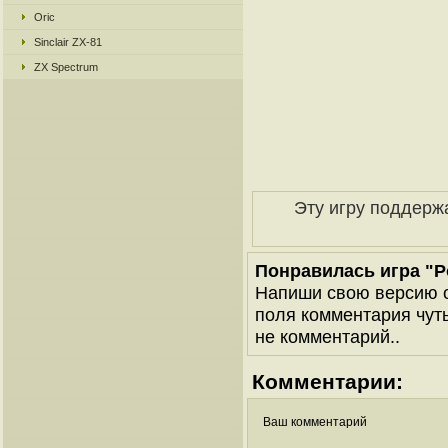
Oric
Sinclair ZX-81
ZX Spectrum
Эту игру поддерж
Понравилась игра "Pol
Напиши свою версию о
поля комментария чуть 
не комментарий..
Комментарии:
Ваш комментарий