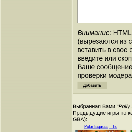
Внимание:
HTML-
(вырезаются из 
вставить в свое 
введите или ско
Ваше сообщение
проверки модера
Выбранная Вами "
Polly
Предыдущие игры по ка
GBA):
Polar Express, The