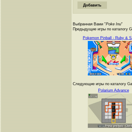
Выбранная Вами "
Poke Inu
"
Предыдущие игры по каталогу G
Pokemon Pinball - Ruby & S
Следующие игры по каталогу Ga
Polarium Advance