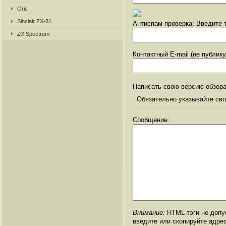
Oric
Sinclair ZX-81
Антиспам проверка: Введите т
ZX Spectrum
Контактный E-mail (не публик
Написать свою версию обзора
Обязательно указывайте свое
Сообщение:
Внимание:
HTML-тэги не допус
введите или скопируйте адре