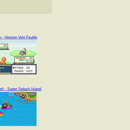
- Version Vert Feuille
et! - Super Splash Island