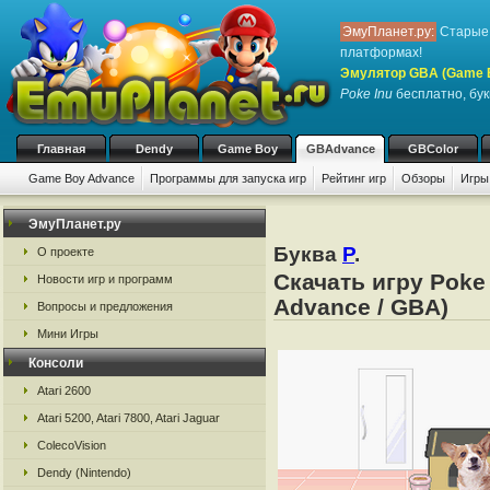
ЭмуПланет.ру:
Старые 
платформах!
Эмулятор GBA (Game 
Poke Inu
бесплатно, бук
Главная
Dendy
Game Boy
GBAdvance
GBColor
Game Boy Advance
Программы для запуска игр
Рейтинг игр
Обзоры
Игры
ЭмуПланет.ру
Буква
P
.
О проекте
Скачать игру Poke
Новости игр и программ
Advance / GBA)
Вопросы и предложения
Мини Игры
Консоли
Atari 2600
Atari 5200, Atari 7800, Atari Jaguar
ColecoVision
Dendy (Nintendo)