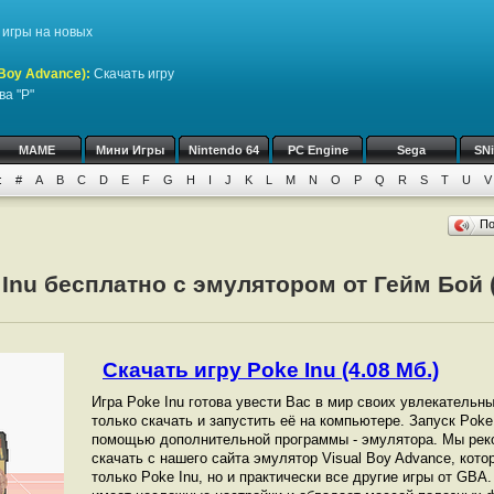
игры на новых
Boy Advance)
:
Скачать игру
ва "P"
MAME
Мини Игры
Nintendo 64
PC Engine
Sega
SN
:
#
A
B
C
D
E
F
G
H
I
J
K
L
M
N
O
P
Q
R
S
T
U
V
П
 Inu бесплатно с эмулятором от Гейм Бой
Скачать игру Poke Inu (4.08 Мб.)
Игра Poke Inu готова увести Вас в мир своих увлекательн
только скачать и запустить её на компьютере. Запуск Pok
помощью дополнительной программы - эмулятора. Мы рек
скачать с нашего сайта эмулятор Visual Boy Advance, кот
только Poke Inu, но и практически все другие игры от GBА