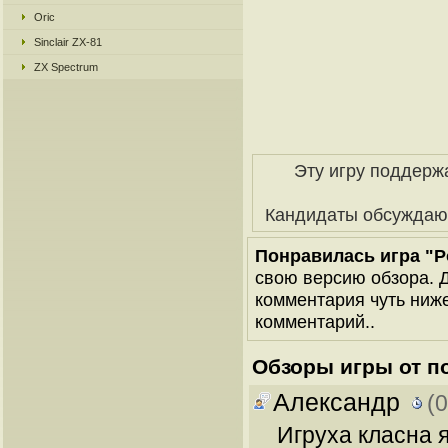
Oric
Sinclair ZX-81
ZX Spectrum
Эту игру поддерж
Кандидаты обсуждаю
Понравилась игра "P
свою версию обзора. Д
комментария чуть ниже 
комментарий..
Обзоры игры от п
Александр
(
Игруха класна я