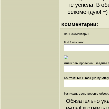
не успела. В об
рекомендую! =)
Комментарии:
Ваш комментарий
ФИО или ник:
Антиспам проверка: Введите т
Контактный E-mail (не публик
Написать свою версию обзора
Обязательно ук
e-mail и отметьт