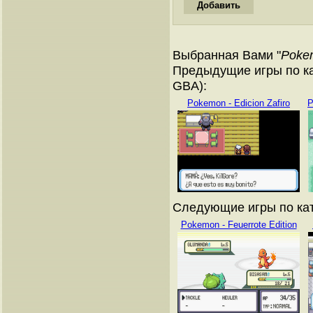
Выбранная Вами "
Pokem
Предыдущие игры по ка
GBA):
Pokemon - Edicion Zafiro
P
Следующие игры по кат
Pokemon - Feuerrote Edition