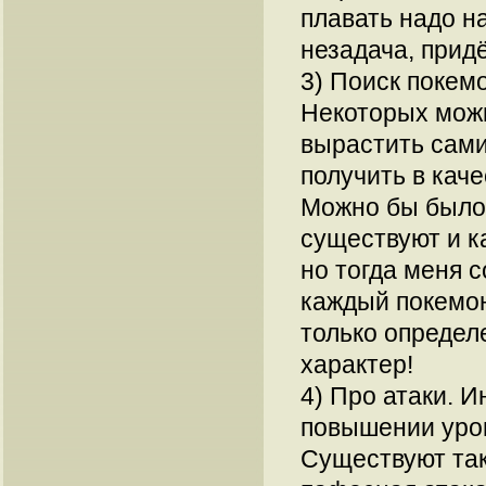
плавать надо н
незадача, придё
3) Поиск покемо
Некоторых можн
вырастить сами
получить в каче
Можно бы было 
существуют и ка
но тогда меня с
каждый покемон
только определ
характер!
4) Про атаки. И
повышении уров
Существуют так