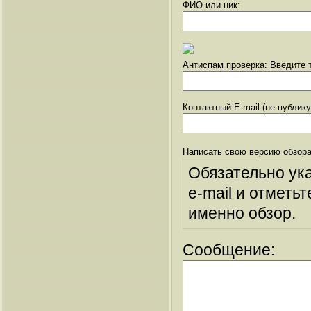
ФИО или ник:
Антиспам проверка: Введите т
Контактный E-mail (не публик
Написать свою версию обзора
Обязательно ук
e-mail и отметьт
именно обзор.
Сообщение: