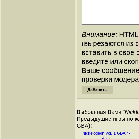
Внимание:
HTML-
(вырезаются из 
вставить в свое 
введите или ско
Ваше сообщение
проверки модера
Выбранная Вами "
Nickt
Предыдущие игры по ка
GBA):
Nickelodeon Vol. 1 GBA 4-
Pack