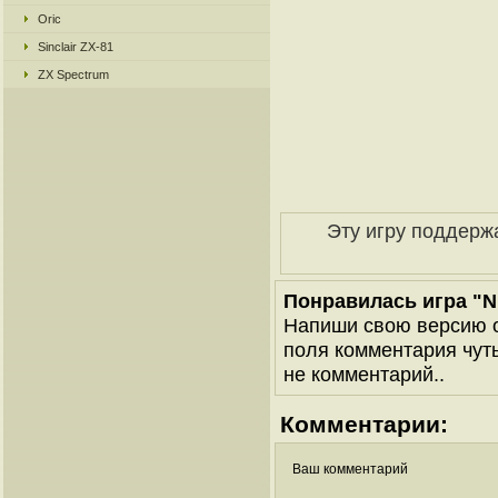
Oric
Sinclair ZX-81
ZX Spectrum
Эту игру поддерж
Понравилась игра "Nic
Напиши свою версию о
поля комментария чуть 
не комментарий..
Комментарии:
Ваш комментарий