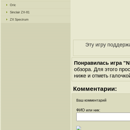
Oric
Sinclair ZX-81
ZX Spectrum
Эту игру поддерж
Понравилась игра "N
обзора. Для этого про
ниже и отметь галочкой
Комментарии:
Ваш комментарий
ФИО или ник: