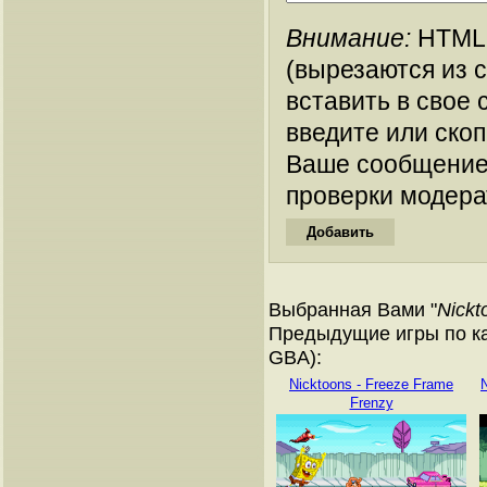
Внимание:
HTML-
(вырезаются из 
вставить в свое 
введите или ско
Ваше сообщение
проверки модера
Выбранная Вами "
Nickt
Предыдущие игры по ка
GBA):
Nicktoons - Freeze Frame
N
Frenzy