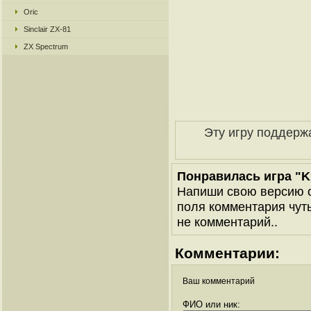
Oric
Sinclair ZX-81
ZX Spectrum
Эту игру поддерж
Понравилась игра "Ku
Напиши свою версию о
поля комментария чуть 
не комментарий..
Комментарии:
Ваш комментарий
ФИО или ник: