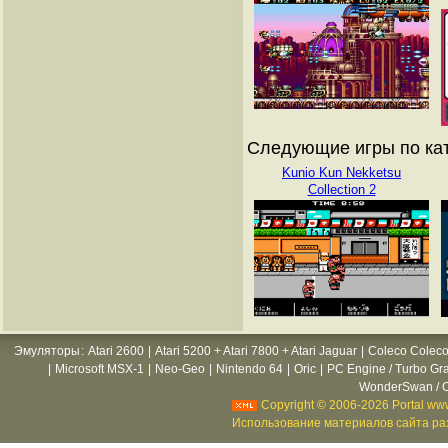
Следующие игры по кат
Kunio Kun Nekketsu
Collection 2
Эмуляторы
:
Atari 2600
|
Atari 5200 + Atari 7800 + Atari Jaguar
|
Coleco Coleco
|
Microsoft MSX-1
|
Neo-Geo
|
Nintendo 64
|
Oric
|
PC Engine / Turbo Gr
WonderSwan / C
Copyright © 2006-2026 Portal www
Использование материалов сайта раз