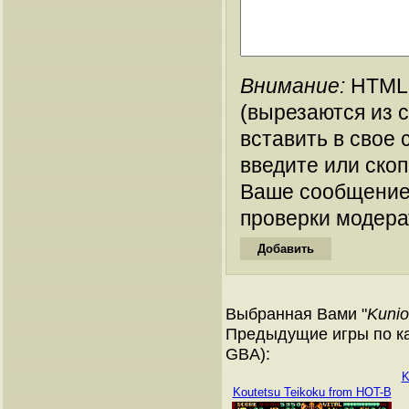
Внимание:
HTML-
(вырезаются из 
вставить в свое 
введите или ско
Ваше сообщение
проверки модера
Выбранная Вами "
Kunio
Предыдущие игры по ка
GBA):
K
Koutetsu Teikoku from HOT-B