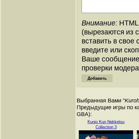
Внимание:
HTML-
(вырезаются из 
вставить в свое 
введите или ско
Ваше сообщение
проверки модера
Выбранная Вами "
Kuroh
Предыдущие игры по ка
GBA):
Kunio Kun Nekketsu
Collection 3