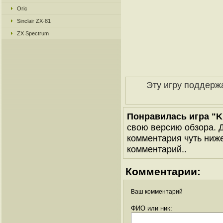
Oric
Sinclair ZX-81
ZX Spectrum
Эту игру поддерж
Понравилась игра "Ku
свою версию обзора. Д
комментария чуть ниже 
комментарий..
Комментарии:
Ваш комментарий
ФИО или ник: