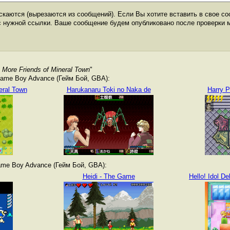
каются (вырезаются из сообщений). Если Вы хотите вставить в свое со
с нужной ссылки. Ваше сообщение будем опубликовано после проверки 
 More Friends of Mineral Town
"
ame Boy Advance (Гейм Бой, GBA):
eral Town
Harukanaru Toki no Naka de
Harry P
me Boy Advance (Гейм Бой, GBA):
Heidi - The Game
Hello! Idol D