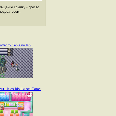
общение ссылку - просто
модератором.
otter to Kenja no Ishi
ebut - Kids Idol Ikusei Game