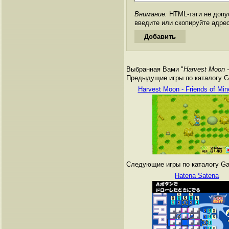
Внимание:
HTML-тэги не допус
введите или скопируйте адре
Выбранная Вами "
Harvest Moon -
Предыдущие игры по каталогу G
Harvest Moon - Friends of Min
Следующие игры по каталогу Ga
Hatena Satena