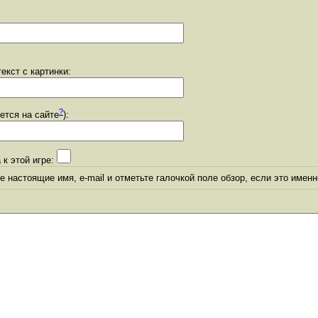
екст с картинки:
?
уется на сайте
):
 к этой игре:
 настоящие имя, e-mail и отметьте галочкой поле обзор, если это именн