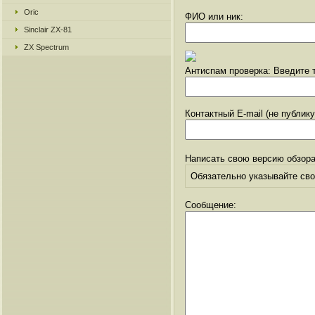
Oric
ФИО или ник:
Sinclair ZX-81
ZX Spectrum
Антиспам проверка: Введите т
Контактный E-mail (не публик
Написать свою версию обзора
Обязательно указывайте свое
Сообщение: