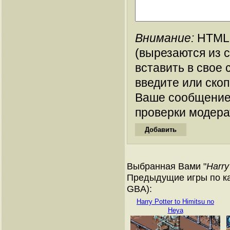
Внимание:
HTML-
(вырезаются из 
вставить в свое 
введите или ско
Ваше сообщение
проверки модера
Выбранная Вами "
Harry
Предыдущие игры по ка
GBA):
Harry Potter to Himitsu no
Heya