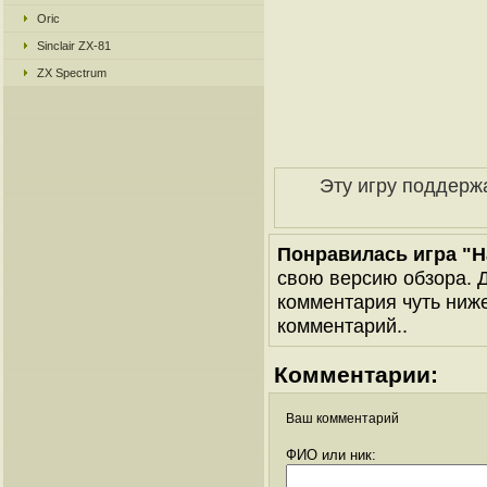
Oric
Sinclair ZX-81
ZX Spectrum
Эту игру поддерж
Понравилась игра "Har
свою версию обзора. Д
комментария чуть ниже 
комментарий..
Комментарии:
Ваш комментарий
ФИО или ник: