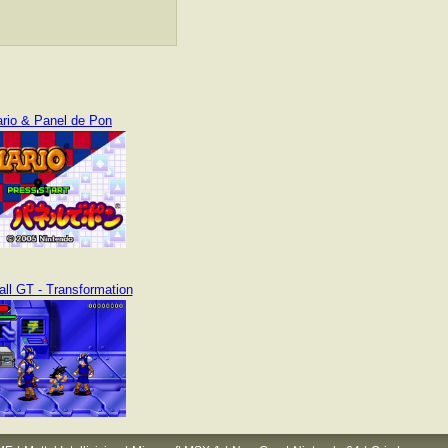
ario & Panel de Pon
ll GT - Transformation