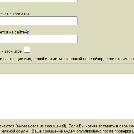
екст с картинки:
?
уется на сайте
):
 к этой игре:
 настоящие имя, e-mail и отметьте галочкой поле обзор, если это именн
каются (вырезаются из сообщений). Если Вы хотите вставить в свое со
с нужной ссылки. Ваше сообщение будем опубликовано после проверки 