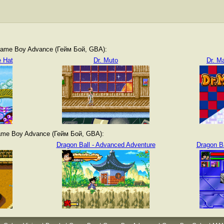
ame Boy Advance (Гейм Бой, GBA):
e Hat
Dr. Muto
Dr. M
me Boy Advance (Гейм Бой, GBA):
Dragon Ball - Advanced Adventure
Dragon Ba