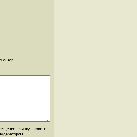
о обзор.
общение ссылку - просто
модератором.