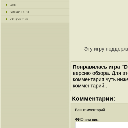
Oric
Sinclair ZX-81
ZX Spectrum
Эту игру поддерж
Понравилась игра "Dr
версию обзора. Для эт
комментария чуть ниже 
комментарий..
Комментарии:
Ваш комментарий
ФИО или ник: