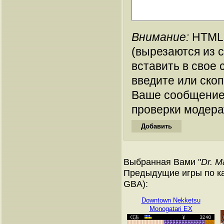
Внимание:
HTML-
(вырезаются из 
вставить в свое 
введите или ско
Ваше сообщение
проверки модера
Выбранная Вами "
Dr. M
Предыдущие игры по ка
GBA):
Downtown Nekketsu
Monogatari EX