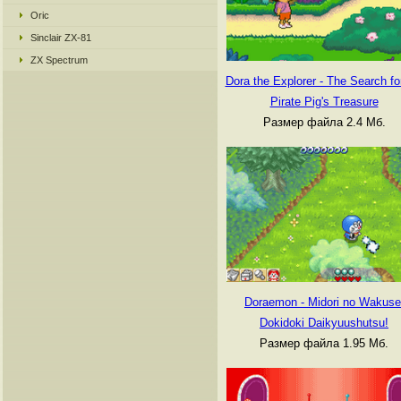
Oric
Sinclair ZX-81
ZX Spectrum
Dora the Explorer - The Search fo
Pirate Pig's Treasure
Размер файла 2.4 Мб.
Doraemon - Midori no Wakuse
Dokidoki Daikyuushutsu!
Размер файла 1.95 Мб.