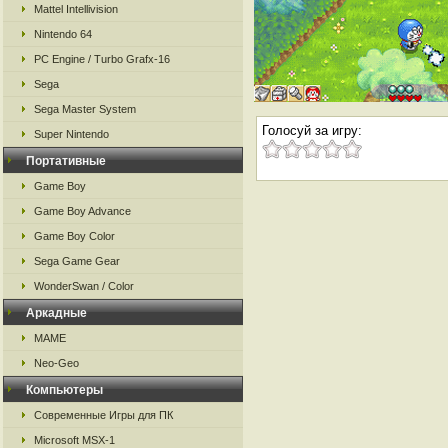
Mattel Intellivision
Nintendo 64
PC Engine / Turbo Grafx-16
Sega
Sega Master System
Голосуй за игру:
Super Nintendo
Портативные
Game Boy
Game Boy Advance
Game Boy Color
Sega Game Gear
WonderSwan / Color
Аркадные
MAME
Neo-Geo
Компьютеры
Современные Игры для ПК
Microsoft MSX-1