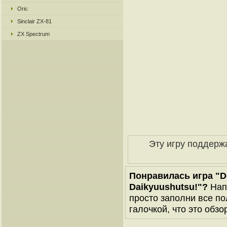
Oric
Sinclair ZX-81
ZX Spectrum
Эту игру поддерж
Понравилась игра "Do
Daikyuushutsu!"?
Нап
просто заполни все по
галочкой, что это обзо