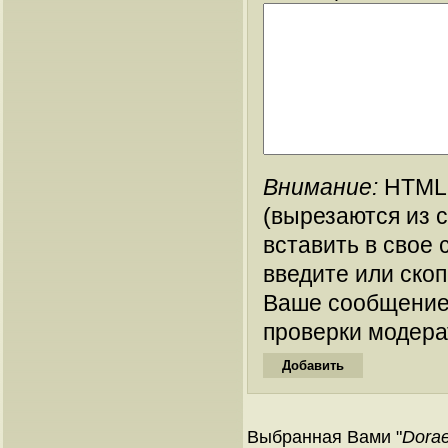
Внимание:
HTML-
(вырезаются из 
вставить в свое 
введите или ско
Ваше сообщение
проверки модера
Выбранная Вами "
Dorae