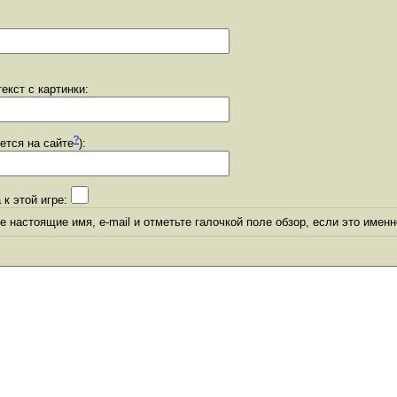
екст с картинки:
?
уется на сайте
):
 к этой игре:
 настоящие имя, e-mail и отметьте галочкой поле обзор, если это именн