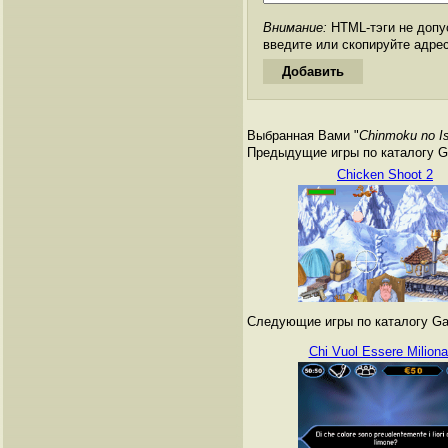
Внимание:
HTML-тэги не допус
введите или скопируйте адре
Выбранная Вами "
Chinmoku no Is
Предыдущие игры по каталогу G
Chicken Shoot 2
Следующие игры по каталогу Ga
Chi Vuol Essere Miliona