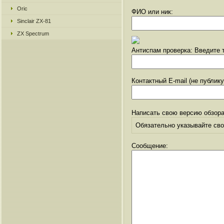
Oric
ФИО или ник:
Sinclair ZX-81
ZX Spectrum
Антиспам проверка: Введите т
Контактный E-mail (не публик
Написать свою версию обзора
Обязательно указывайте свое
Сообщение: