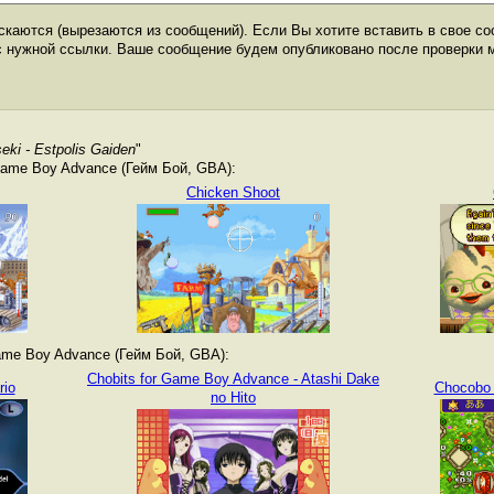
каются (вырезаются из сообщений). Если Вы хотите вставить в свое со
с нужной ссылки. Ваше сообщение будем опубликовано после проверки 
eki - Estpolis Gaiden
"
ame Boy Advance (Гейм Бой, GBA):
Chicken Shoot
me Boy Advance (Гейм Бой, GBA):
Chobits for Game Boy Advance - Atashi Dake
rio
Chocobo 
no Hito