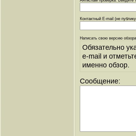
Антиспам проверка: Введите т
Контактный E-mail (не публик
Написать свою версию обзора
Обязательно ук
e-mail и отметьт
именно обзор.
Сообщение: