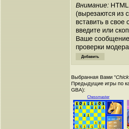
Внимание:
HTML-
(вырезаются из 
вставить в свое 
введите или ско
Ваше сообщение
проверки модера
Выбранная Вами "
Chick
Предыдущие игры по ка
GBA):
Chessmaster