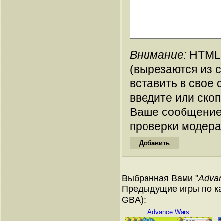
Внимание:
HTML-
(вырезаются из 
вставить в свое 
введите или ско
Ваше сообщение
проверки модера
Выбранная Вами "
Advan
Предыдущие игры по ка
GBA):
Advance Wars