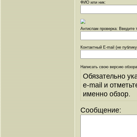
ФИО или ник:
Антиспам проверка: Введите т
Контактный E-mail (не публик
Написать свою версию обзора
Обязательно ук
e-mail и отметьт
именно обзор.
Сообщение: