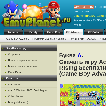
ЭмуПланет.ру:
Старые 
платформах!
Эмулятор GBA (Game 
Advance Wars 2 - Black 
буква "A"
Главная
Dendy
Game Boy
GBAdvance
GBColor
Game Boy Advance
Программы для запуска игр
Рейтинг игр
Обзоры
Игры
ЭмуПланет.ру
Буква
A
.
О проекте
Скачать игру Ad
Новости игр и программ
Rising бесплат
Вопросы и предложения
(Game Boy Adva
Мини Игры
Консоли
Atari 2600
Atari 5200, Atari 7800, Atari Jaguar
ColecoVision
Dendy (Nintendo)