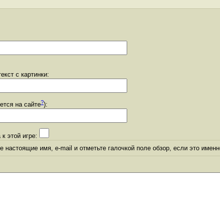
екст с картинки:
?
уется на сайте
):
 к этой игре:
 настоящие имя, e-mail и отметьте галочкой поле обзор, если это именн