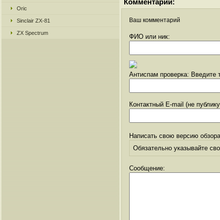
Комментарии:
Oric
Ваш комментарий
Sinclair ZX-81
ZX Spectrum
ФИО или ник:
Антиспам проверка: Введите т
Контактный E-mail (не публик
Написать свою версию обзора
Обязательно указывайте свое
Сообщение: