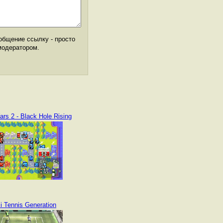
общение ссылку - просто
модератором.
rs 2 - Black Hole Rising
i Tennis Generation