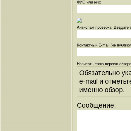
ФИО или ник:
Антиспам проверка: Введите т
Контактный E-mail (не публик
Написать свою версию обзора
Обязательно ук
e-mail и отметьт
именно обзор.
Сообщение: