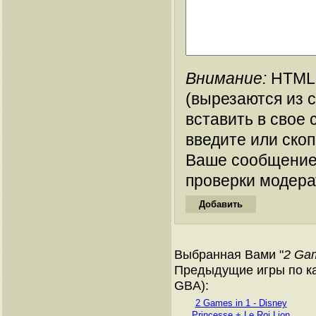
Внимание:
HTML-
(вырезаются из 
вставить в свое 
введите или ско
Ваше сообщение
проверки модера
Выбранная Вами "
2 Gam
Предыдущие игры по ка
GBA):
2 Games in 1 - Disney
Princesse + Le Roi Lion