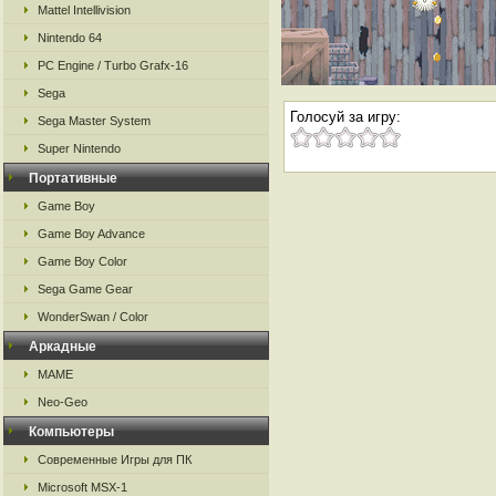
Mattel Intellivision
Nintendo 64
PC Engine / Turbo Grafx-16
Sega
Голосуй за игру:
Sega Master System
Super Nintendo
Портативные
Game Boy
Game Boy Advance
Game Boy Color
Sega Game Gear
WonderSwan / Color
Аркадные
MAME
Neo-Geo
Компьютеры
Современные Игры для ПК
Microsoft MSX-1