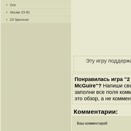
Oric
Sinclair ZX-81
ZX Spectrum
Эту игру поддерж
Понравилась игра "2 G
McGuire"?
Напиши сво
заполни все поля комм
это обзор, а не коммен
Комментарии:
Ваш комментарий