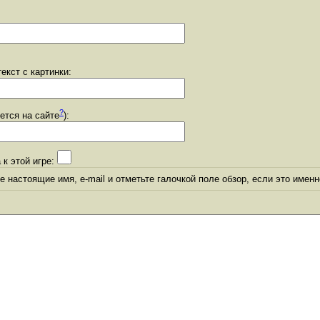
екст с картинки:
?
уется на сайте
):
 к этой игре:
 настоящие имя, e-mail и отметьте галочкой поле обзор, если это именн