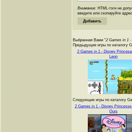
Внимание:
HTML-тэги не допус
введите или скопируйте адре
Выбранная Вами "
2 Games in 1 
Предыдущие игры по каталогу G
2 Games in 1 - Disney Princesa
Leon
Следующие игры по каталогу Ga
2 Games in 1 - Disney Princesse
Ours