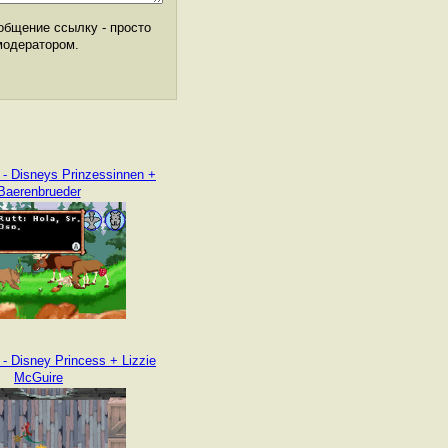
общение ссылку - просто
модератором.
 - Disneys Prinzessinnen +
Baerenbrueder
- Disney Princess + Lizzie
McGuire