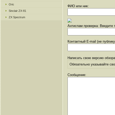
Oric
ФИО или ник:
Sinclair ZX-81
ZX Spectrum
Антиспам проверка: Введите т
Контактный E-mail (не публик
Написать свою версию обзора
Обязательно указывайте свое
Сообщение: