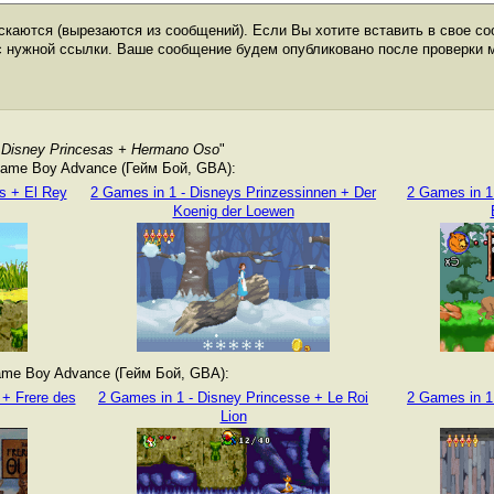
каются (вырезаются из сообщений). Если Вы хотите вставить в свое со
с нужной ссылки. Ваше сообщение будем опубликовано после проверки 
- Disney Princesas + Hermano Oso
"
ame Boy Advance (Гейм Бой, GBA):
s + El Rey
2 Games in 1 - Disneys Prinzessinnen + Der
2 Games in 1
Koenig der Loewen
me Boy Advance (Гейм Бой, GBA):
 + Frere des
2 Games in 1 - Disney Princesse + Le Roi
2 Games in 1 
Lion