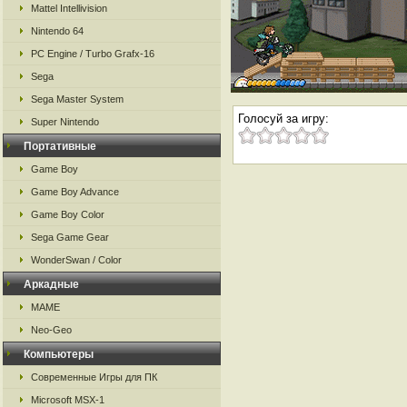
Mattel Intellivision
Nintendo 64
PC Engine / Turbo Grafx-16
Sega
Sega Master System
Голосуй за игру:
Super Nintendo
Портативные
Game Boy
Game Boy Advance
Game Boy Color
Sega Game Gear
WonderSwan / Color
Аркадные
MAME
Neo-Geo
Компьютеры
Современные Игры для ПК
Microsoft MSX-1