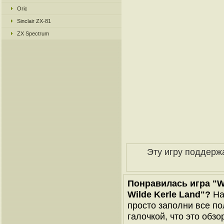
Oric
Sinclair ZX-81
ZX Spectrum
Эту игру поддерж
Понравилась игра "Wil
Wilde Kerle Land"?
На
просто заполни все по
галочкой, что это обзо