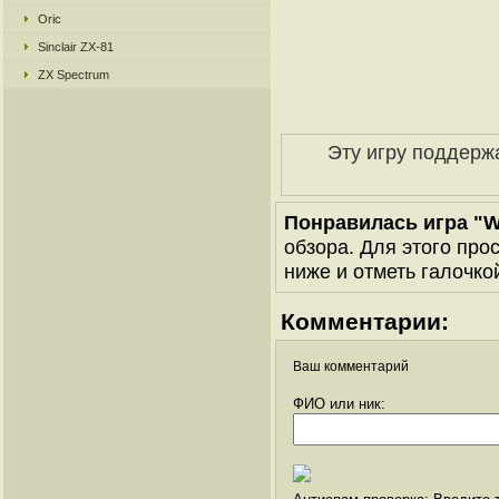
Oric
Sinclair ZX-81
ZX Spectrum
Эту игру поддерж
Понравилась игра "W
обзора. Для этого про
ниже и отметь галочкой
Комментарии:
Ваш комментарий
ФИО или ник: