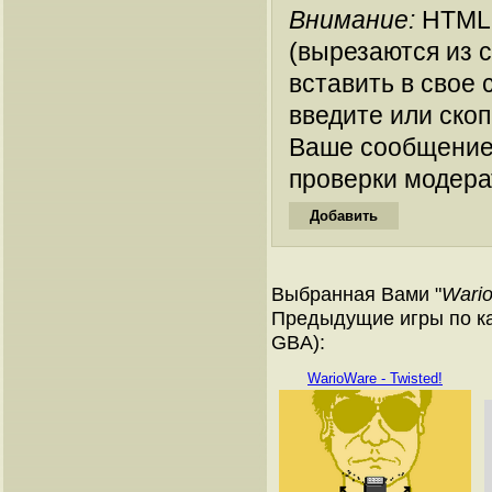
Внимание:
HTML-
(вырезаются из 
вставить в свое 
введите или ско
Ваше сообщение
проверки модера
Выбранная Вами "
Wario
Предыдущие игры по ка
GBA):
WarioWare - Twisted!