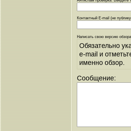
Антиспам проверка: Введите т
Контактный E-mail (не публик
Написать свою версию обзора
Обязательно ук
e-mail и отметьт
именно обзор.
Сообщение: