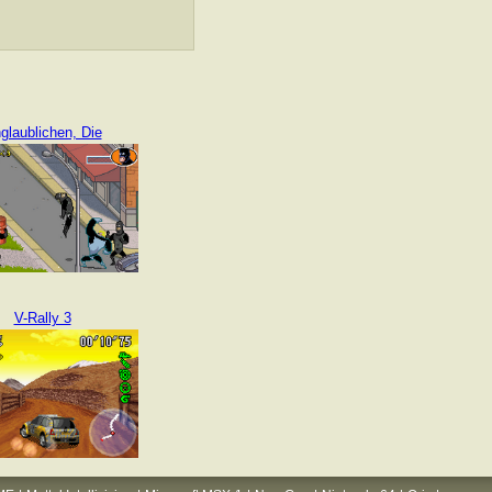
glaublichen, Die
V-Rally 3