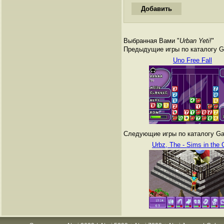
Выбранная Вами "
Urban Yeti!
"
Предыдущие игры по каталогу G
Uno Free Fall
Следующие игры по каталогу Ga
Urbz, The - Sims in the 