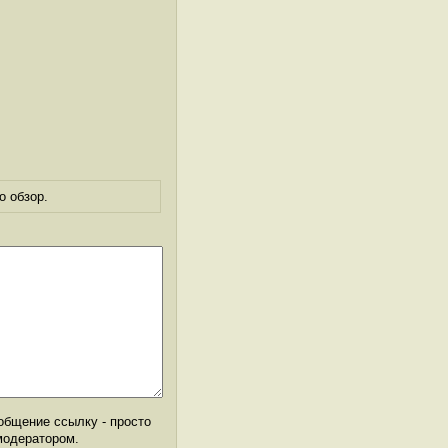
о обзор.
общение ссылку - просто
модератором.