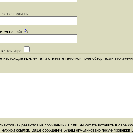
екст с картинки:
?
уется на сайте
):
 к этой игре:
 настоящие имя, e-mail и отметьте галочкой поле обзор, если это именн
каются (вырезаются из сообщений). Если Вы хотите вставить в свое со
с нужной ссылки. Ваше сообщение будем опубликовано после проверки 