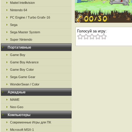
Mattel Intellivision
Nintendo 64
PC Engine / Turbo Grafx-16
Sega
Голосуй за игру:
Sega Master System
Super Nintendo
Портативные
Game Boy
Game Boy Advance
Game Boy Color
Sega Game Gear
WonderSwan / Color
Аркадные
MAME
Neo-Geo
Компьютеры
Современные Игры для ПК
Microsoft MSX-1