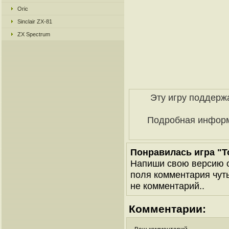
Oric
Sinclair ZX-81
ZX Spectrum
Эту игру поддерж
Подробная инфор
Понравилась игра "To
Напиши свою версию о
поля комментария чуть 
не комментарий..
Комментарии: