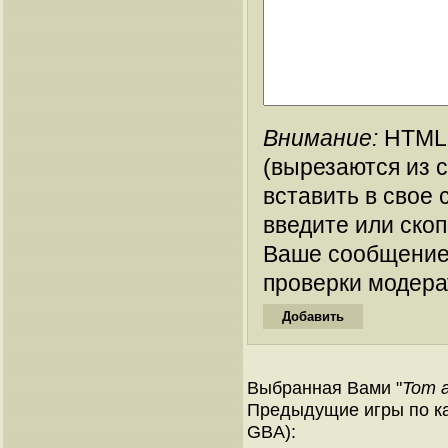
Внимание:
HTML-
(вырезаются из 
вставить в свое 
введите или ско
Ваше сообщение
проверки модера
Выбранная Вами "
Tom a
Предыдущие игры по ка
GBA):