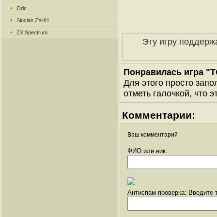
Oric
Sinclair ZX-81
ZX Spectrum
Эту игру поддерж
Понравилась игра "T
Для этого просто запо
отметь галочкой, что э
Комментарии:
Ваш комментарий
ФИО или ник:
Антиспам проверка: Введите т