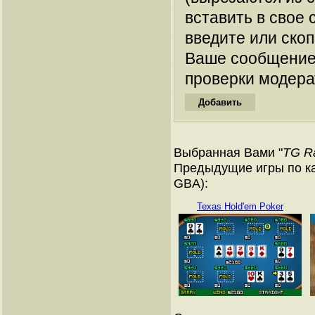
вставить в свое 
введите или ско
Ваше сообщение
проверки модера
Выбранная Вами "
TG Ra
Предыдущие игры по ка
GBA):
Texas Hold'em Poker