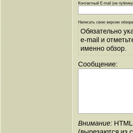
Контактный E-mail (не публик
Написать свою версию обзора
Обязательно ук
e-mail и отметьт
именно обзор.
Сообщение:
Внимание:
HTML-
(вырезаются из 