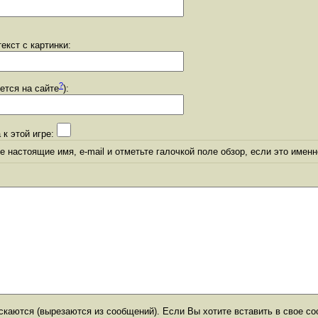
екст с картинки:
?
уется на сайте
):
 к этой игре:
 настоящие имя, e-mail и отметьте галочкой поле обзор, если это именн
каются (вырезаются из сообщений). Если Вы хотите вставить в свое со