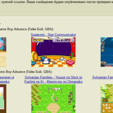
с нужной ссылки. Ваше сообщение будем опубликовано после проверки 
"
ame Boy Advance (Гейм Бой, GBA):
Sutakomi - Star Communicator
me Boy Advance (Гейм Бой, GBA):
esigner ni
Sylvanian Families - Yousei no Stick to
Sylvanian Fam
nnanoko
Fushigi no Ki - Marron-inu no Onnanoko