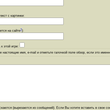
екст с картинки:
?
уется на сайте
):
 к этой игре:
 настоящие имя, e-mail и отметьте галочкой поле обзор, если это именн
каются (вырезаются из сообщений). Если Вы хотите вставить в свое со