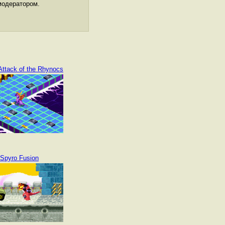
модератором.
Attack of the Rhynocs
Spyro Fusion