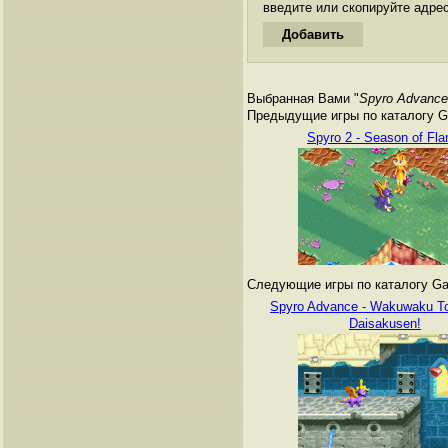
введите или скопируйте адре
Выбранная Вами "
Spyro Advance
Предыдущие игры по каталогу G
Spyro 2 - Season of Fl
Следующие игры по каталогу Ga
Spyro Advance - Wakuwaku T
Daisakusen!