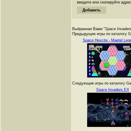
введите или скопируйте адре
Выбранная Вами "
Space Invader
Предыдущие игры по каталогу G
Space Hexcite - Maetel Le
Следующие игры по каталогу Ga
Space Invaders EX