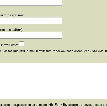
екст с картинки:
?
уется на сайте
):
 к этой игре:
 настоящие имя, e-mail и отметьте галочкой поле обзор, если это именн
каются (вырезаются из сообщений). Если Вы хотите вставить в свое со