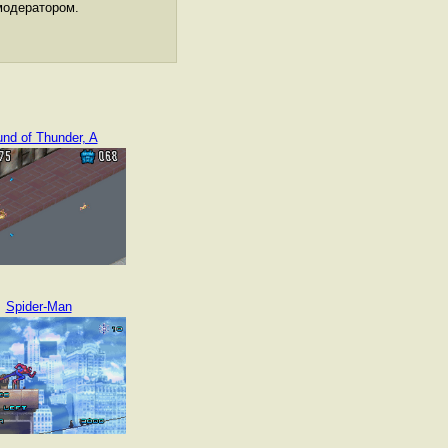
модератором.
nd of Thunder, A
Spider-Man