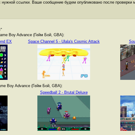
с нужной ссылки. Ваше сообщение будем опубликовано после проверки 
s
"
ame Boy Advance (Гейм Бой, GBA):
gend EX
Space Channel 5 - Ulala's Cosmic Attack
Sou
me Boy Advance (Гейм Бой, GBA):
Speedball 2 - Brutal Deluxe