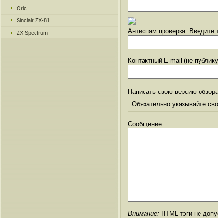
Oric
Sinclair ZX-81
Антиспам проверка: Введите т
ZX Spectrum
Контактный E-mail (не публик
Написать свою версию обзора
Обязательно указывайте свое
Сообщение:
Внимание:
HTML-тэги не допус