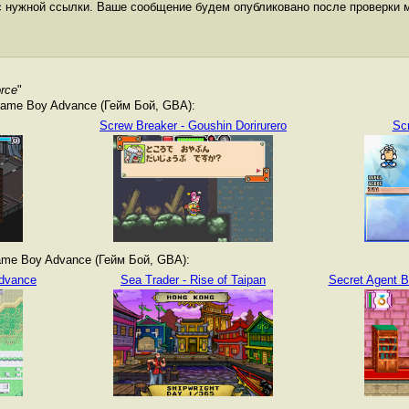
с нужной ссылки. Ваше сообщение будем опубликовано после проверки 
rce
"
ame Boy Advance (Гейм Бой, GBA):
Screw Breaker - Goushin Dorirurero
Sc
me Boy Advance (Гейм Бой, GBA):
dvance
Sea Trader - Rise of Taipan
Secret Agent B