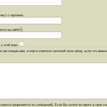
екст с картинки:
?
уется на сайте
):
 к этой игре:
 настоящие имя, e-mail и отметьте галочкой поле обзор, если это именн
каются (вырезаются из сообщений). Если Вы хотите вставить в свое со