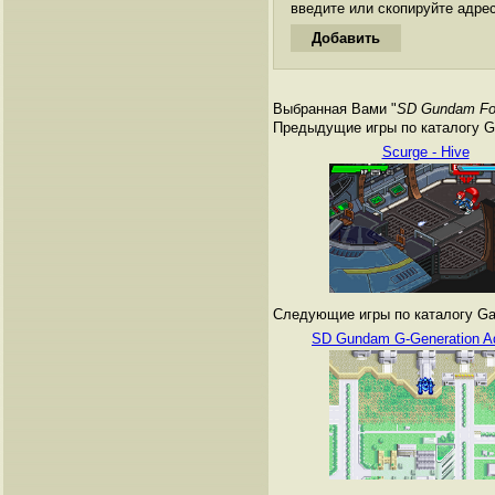
введите или скопируйте адре
Выбранная Вами "
SD Gundam Fo
Предыдущие игры по каталогу G
Scurge - Hive
Следующие игры по каталогу Ga
SD Gundam G-Generation A