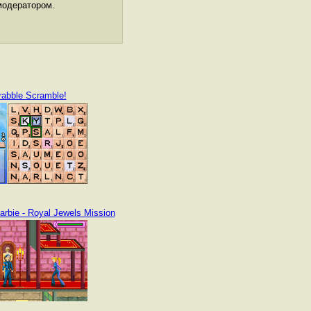
модератором.
rabble Scramble!
arbie - Royal Jewels Mission