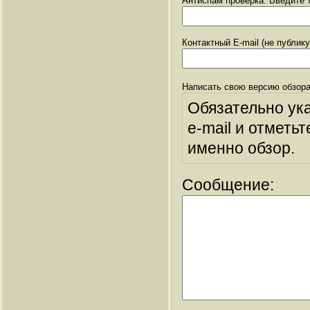
Антиспам проверка: Введите т
Контактный E-mail (не публик
Написать свою версию обзора
Обязательно ук
e-mail и отметьт
именно обзор.
Сообщение: