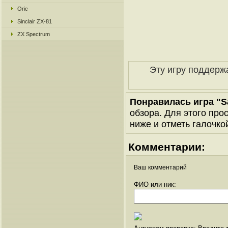
Oric
Sinclair ZX-81
ZX Spectrum
Эту игру поддерж
Понравилась игра "S
обзора. Для этого про
ниже и отметь галочкой
Комментарии:
Ваш комментарий
ФИО или ник: