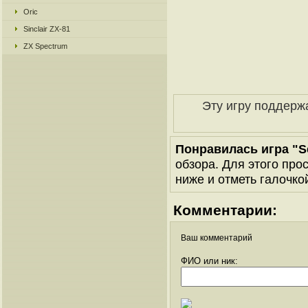
Oric
Sinclair ZX-81
ZX Spectrum
Эту игру поддерж
Понравилась игра "S
обзора. Для этого про
ниже и отметь галочкой
Комментарии:
Ваш комментарий
ФИО или ник: