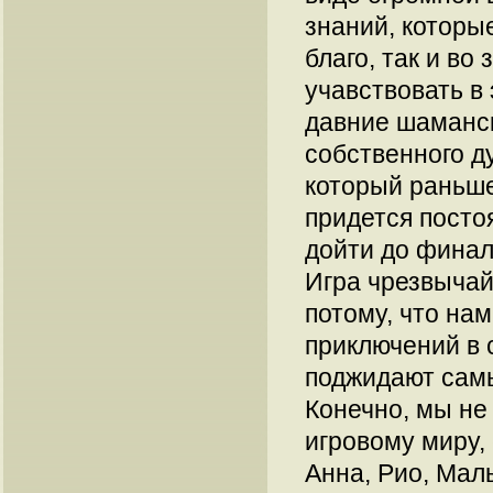
знаний, которы
благо, так и во
учавствовать в 
давние шаманск
собственного д
который раньше
придется посто
дойти до финал
Игра чрезвычай
потому, что на
приключений в 
поджидают сам
Конечно, мы не
игровому миру,
Анна, Рио, Мал