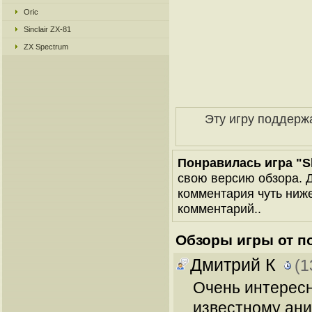
Oric
Sinclair ZX-81
ZX Spectrum
Эту игру поддерж
Понравилась игра "Sh
свою версию обзора. Д
комментария чуть ниже 
комментарий..
Обзоры игры от п
Дмитрий К
(1
Очень интересн
известному ани