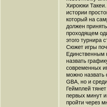
Хироюки Такеи.
истории просто
который на сам
должен принять
проходящем оди
этого турнира 
Сюжет игры поч
Единственным 
назвать график
современных иг
можно назвать 
GBA, но и среди
Геймплей тянет 
первых минут и
пройти через м