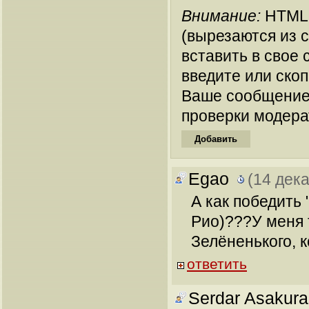
Внимание:
HTML-
(вырезаются из 
вставить в свое 
введите или ско
Ваше сообщение
проверки модера
Egao
(14 дек
А как победить 
Рио)???У меня 
Зелёненького, к
ответить
Serdar Asakura