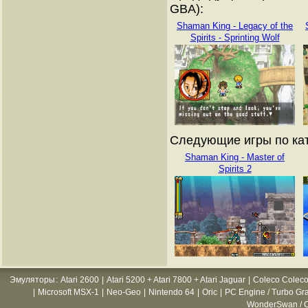
GBA):
Shaman King - Legacy of the
Spirits - Sprinting Wolf
Следующие игры по кат
Shaman King - Master of
Spirits 2
Эмуляторы
:
Atari 2600
|
Atari 5200 + Atari 7800 + Atari Jaguar
|
Coleco Coleco
|
Microsoft MSX-1
|
Neo-Geo
|
Nintendo 64
|
Oric
|
PC Engine / Turbo Gr
WonderSwan / C