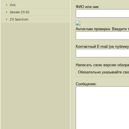
Oric
ФИО или ник:
Sinclair ZX-81
ZX Spectrum
Антиспам проверка: Введите т
Контактный E-mail (не публик
Написать свою версию обзора
Обязательно указывайте свое
Сообщение: