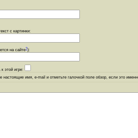
екст с картинки:
?
уется на сайте
):
 к этой игре:
 настоящие имя, e-mail и отметьте галочкой поле обзор, если это именн