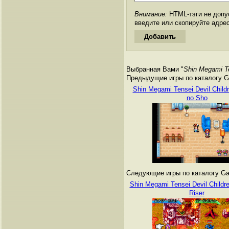
Внимание:
HTML-тэги не допус
введите или скопируйте адре
Выбранная Вами "
Shin Megami Te
Предыдущие игры по каталогу G
Shin Megami Tensei Devil Child
no Sho
Следующие игры по каталогу Ga
Shin Megami Tensei Devil Childr
Riser