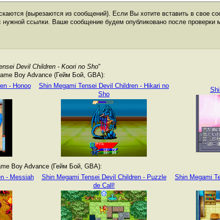
каются (вырезаются из сообщений). Если Вы хотите вставить в свое со
с нужной ссылки. Ваше сообщение будем опубликовано после проверки 
nsei Devil Children - Koori no Sho
"
ame Boy Advance (Гейм Бой, GBA):
ren - Honoo
Shin Megami Tensei Devil Children - Hikari no
Shi
Sho
me Boy Advance (Гейм Бой, GBA):
en - Messiah
Shin Megami Tensei Devil Children - Puzzle
Shin Megami Ten
de Call!