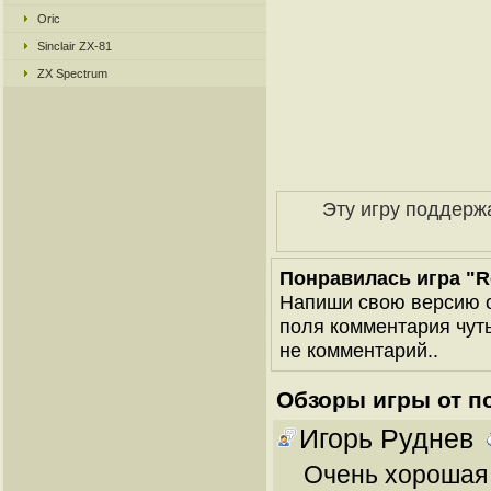
Oric
Sinclair ZX-81
ZX Spectrum
Эту игру поддерж
Понравилась игра "Ro
Напиши свою версию о
поля комментария чуть 
не комментарий..
Обзоры игры от п
Игорь Руднев
Очень хорошая и