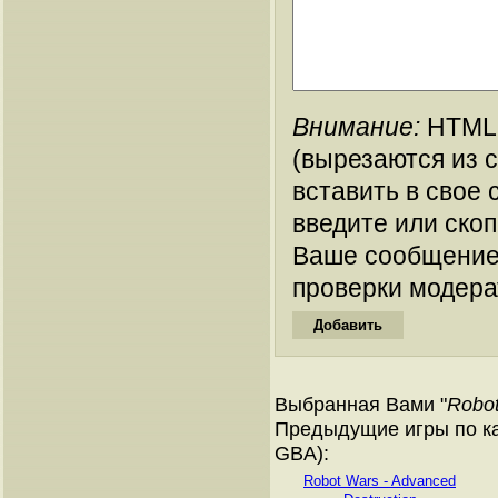
Внимание:
HTML-
(вырезаются из 
вставить в свое 
введите или ско
Ваше сообщение
проверки модера
Выбранная Вами "
Robot
Предыдущие игры по ка
GBA):
Robot Wars - Advanced