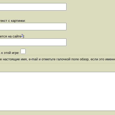
екст с картинки:
?
уется на сайте
):
 к этой игре:
 настоящие имя, e-mail и отметьте галочкой поле обзор, если это именн