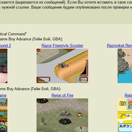
каются (вырезаются из сообщений). Если Вы хотите вставить в свое со
с нужной ссылки. Ваше сообщение будем опубликовано после проверки 
ctical Command
"
ame Boy Advance (Гейм Бой, GBA):
ound 2
Razor Freestyle Scooter
Razmoket Renc
me Boy Advance (Гейм Бой, GBA):
Game
Reign of Fire
Rel