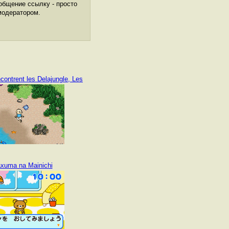
общение ссылку - просто
модератором.
ontrent les Delajungle, Les
axuma na Mainichi