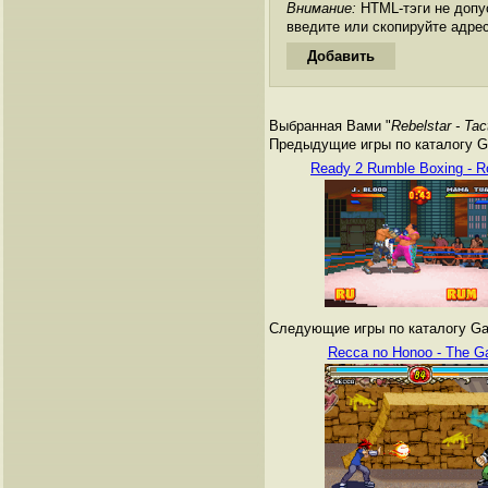
Внимание:
HTML-тэги не допус
введите или скопируйте адре
Выбранная Вами "
Rebelstar - Ta
Предыдущие игры по каталогу G
Ready 2 Rumble Boxing - R
Следующие игры по каталогу Ga
Recca no Honoo - The 