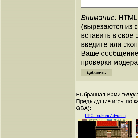
Внимание:
HTML-
(вырезаются из 
вставить в свое 
введите или ско
Ваше сообщение
проверки модера
Выбранная Вами "
Rugra
Предыдущие игры по ка
GBA):
RPG Tsukuru Advance