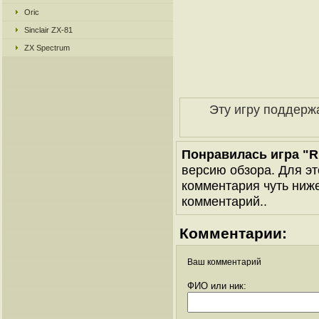
Oric
Sinclair ZX-81
ZX Spectrum
Эту игру поддерж
Понравилась игра "Ru
версию обзора. Для эт
комментария чуть ниже 
комментарий..
Комментарии:
Ваш комментарий
ФИО или ник: