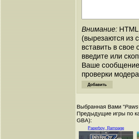
Внимание:
HTML-
(вырезаются из 
вставить в свое 
введите или ско
Ваше сообщение
проверки модера
Выбранная Вами "
Paws 
Предыдущие игры по ка
GBA):
Paperboy, Rampage