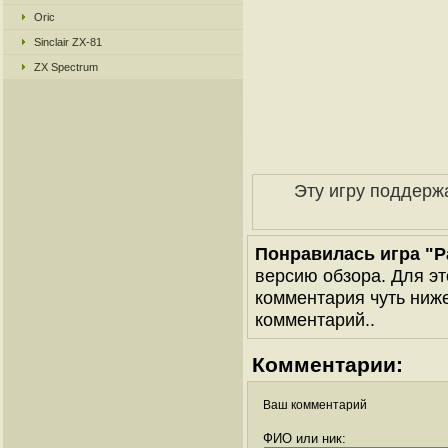
Oric
Sinclair ZX-81
ZX Spectrum
Эту игру поддерж
Понравилась игра "Pa
версию обзора. Для эт
комментария чуть ниже 
комментарий..
Комментарии:
Ваш комментарий
ФИО или ник: