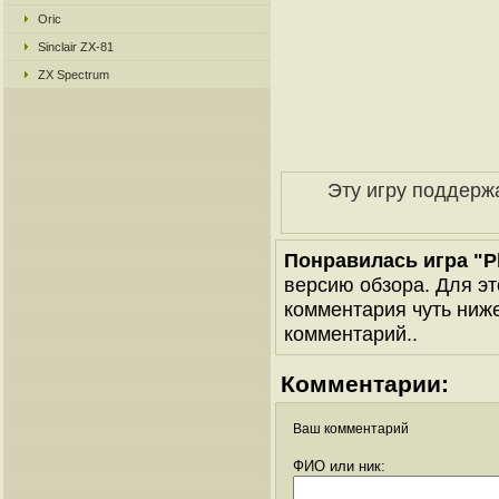
Oric
Sinclair ZX-81
ZX Spectrum
Эту игру поддерж
Понравилась игра "Pla
версию обзора. Для эт
комментария чуть ниже 
комментарий..
Комментарии:
Ваш комментарий
ФИО или ник: