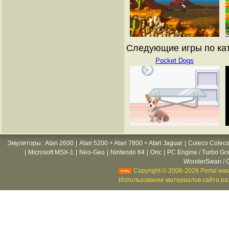
Следующие игры по кат
Pocket Dogs
Эмуляторы
:
Atari 2600
|
Atari 5200 + Atari 7800 + Atari Jaguar
|
Coleco Coleco
|
Microsoft MSX-1
|
Neo-Geo
|
Nintendo 64
|
Oric
|
PC Engine / Turbo Gr
WonderSwan / C
Copyright © 2006-2026 Portal www
Использование материалов сайта раз