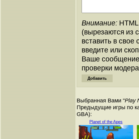
Внимание:
HTML-
(вырезаются из 
вставить в свое 
введите или ско
Ваше сообщение
проверки модера
Выбранная Вами "
Play N
Предыдущие игры по ка
GBA):
Planet of the Apes